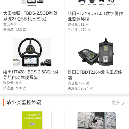
大田物联HTBDS-2.5GD智驾
绘田HTZYBDS1.0.1数字屏作
系统2.0(插秧机三控版)
业监测终端
暂无询价
询价量 : 11 次
关注度 : 162 次
关注度 : 515 次
绘田HT428HBDS-2.5GD北斗
绘田DTBDT216N北斗工况终
导航自动驾驶系统
端
询价量 : 9 次
询价量 : 29 次
关注度 : 526 次
关注度 : 2624 次
农业类监控终端
更多