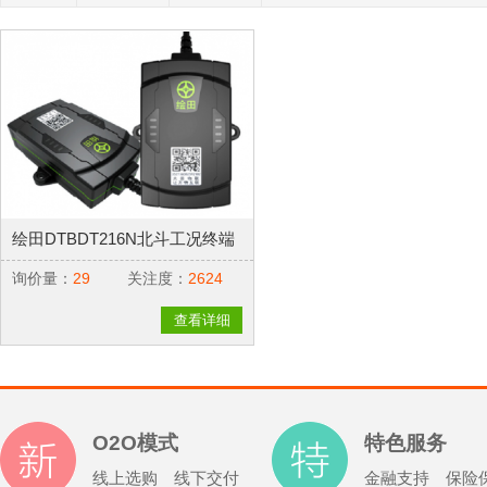
绘田DTBDT216N北斗工况终端
询价量：
29
关注度：
2624
查看详细
O2O模式
特色服务
线上选购 线下交付
金融支持 保险